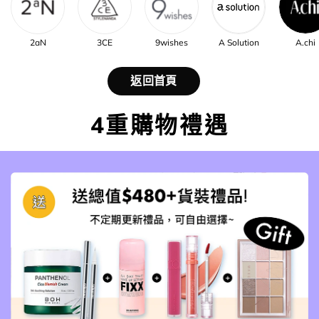
2aN
3CE
9wishes
A Solution
A.chi
返回首頁
4重購物禮遇