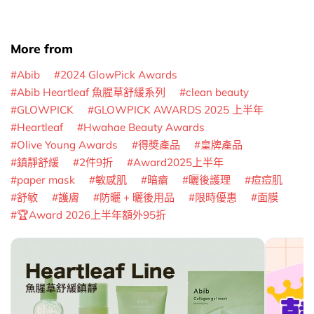
More from
Abib
2024 GlowPick Awards
Abib Heartleaf 魚腥草舒緩系列
clean beauty
GLOWPICK
GLOWPICK AWARDS 2025 上半年
Heartleaf
Hwahae Beauty Awards
Olive Young Awards
得奬產品
皇牌產品
鎮靜舒緩
2件9折
Award2025上半年
paper mask
敏感肌
暗瘡
曬後護理
痘痘肌
舒敏
護膚
防曬 + 曬後用品
限時優惠
面膜
🏆Award 2026上半年額外95折