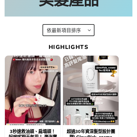
HIGHLIGHTS
3秒速救油頭、扁塌頭！
超過30年資深髮型設計團