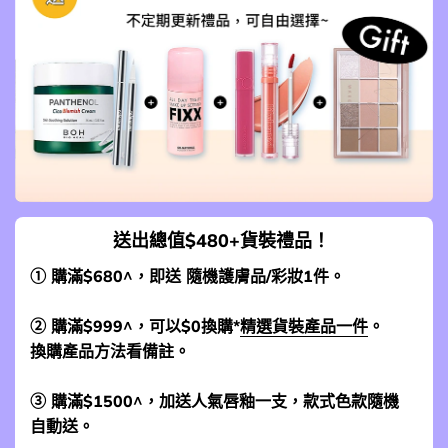
送出總值$480+貨裝禮品！
① 購滿$680^，即送 隨機護膚品/彩妝1件。
② 購滿$999^，可以$0換購*
精選貨裝產品一件
。
換購產品方法看備註。
③ 購滿$1500^，加送人氣唇釉一支，款式色款隨機
自動送。