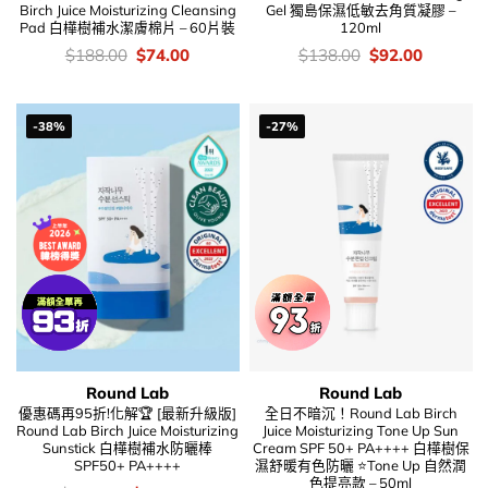
Birch Juice Moisturizing Cleansing
Gel 獨島保濕低敏去角質凝膠 –
Pad 白樺樹補水潔膚棉片 – 60片裝
120ml
價
Original
Current
價
Original
Current
$
188.00
$
74.00
$
138.00
$
92.00
錢：
price
price
錢：
price
price
was:
is:
was:
is:
$188.00.
$74.00.
$138.00.
$92.00.
-38%
-27%
Round Lab
Round Lab
優惠碼再95折!化解🏆 [最新升級版]
全日不暗沉！Round Lab Birch
Round Lab Birch Juice Moisturizing
Juice Moisturizing Tone Up Sun
Sunstick 白樺樹補水防曬棒
Cream SPF 50+ PA++++ 白樺樹保
SPF50+ PA++++
濕舒暖有色防曬 ⭐Tone Up 自然潤
色提亮款 – 50ml