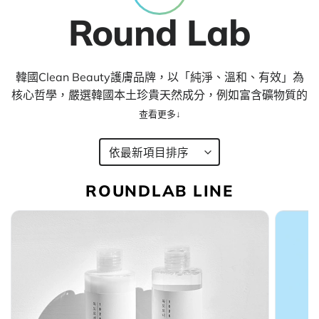
Round Lab
韓國Clean Beauty護膚品牌，以「純淨、溫和、有效」為
核心哲學，嚴選韓國本土珍貴天然成分，例如富含礦物質的
獨島深海水、仁濟白樺樹汁、松葉、積雪草、山茶花等，打
造低刺激、純淨配方，讓每種肌膚都能找到適合的溫和呵
護。
ROUNDLAB LINE