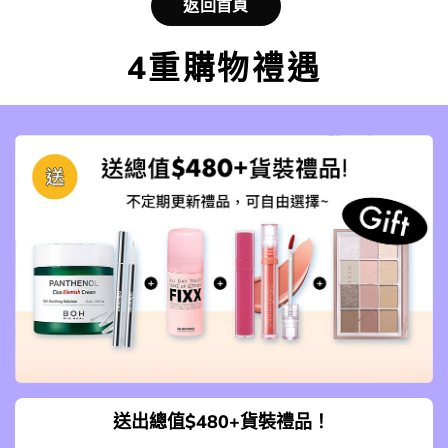
返回首頁
4重購物禮遇
送出總值$480+貨裝禮品！