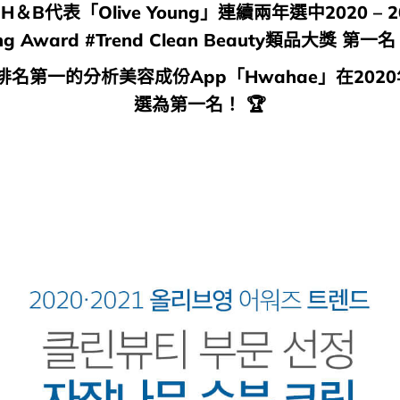
H＆B代表「Olive Young」連續兩年選中2020 – 202
ng Award #Trend Clean Beauty類品大獎 第一名
國排名第一的分析美容成份App「Hwahae」在202
選為第一名！ 🏆