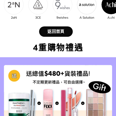
2aN
3CE
9wishes
A Solution
A.chi
返回首頁
4重購物禮遇