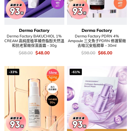
Derma Factory
Derma Factory
Derma Factory BAKUCHIOL 1%
Derma Factory PDRN 4%
CREAM 高純度植萃補骨脂酚天然溫
Ampoule 三文魚子PDRN 修護緊緻
和抗老緊緻保濕面霜 – 30g
去暗沉安瓶精華 – 30ml
價
Original
Current
價
Original
Current
$
68.00
$
48.00
$
98.00
$
66.00
錢：
price
price
錢：
price
price
was:
is:
was:
is:
$68.00.
$48.00.
$98.00.
$66.00.
-33%
-61%