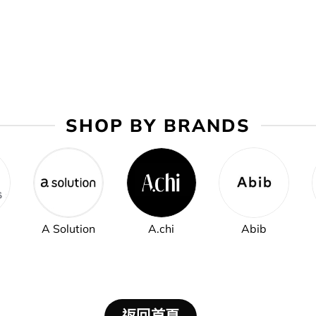
SHOP BY BRANDS
A Solution
A.chi
Abib
返回首頁