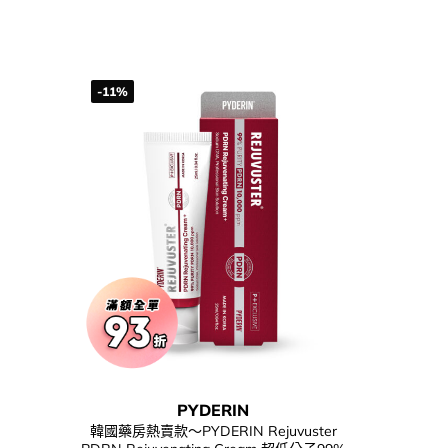
-11%
PYDERIN
韓國藥房熱賣款～PYDERIN Rejuvuster