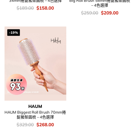
34mm捲髮豬鬃圓梳 – 4色選擇
Big Roll Brush 58mm捲髮豬鬃圓梳
– 4色選擇
價
Original
Current
$
189.00
$
158.00
錢：
price
price
價
Original
Current
$
259.00
$
209.00
was:
is:
錢：
price
price
$189.00.
$158.00.
was:
is:
$259.00.
$209.00
-19%
HAUM
HAUM Biggest Roll Brush 70mm捲
髮豬鬃圓梳 – 4色選擇
價
Original
Current
$
329.00
$
268.00
錢：
price
price
was:
is: