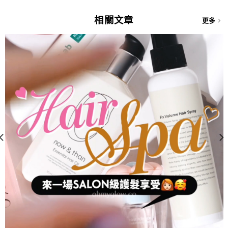
$329.00.
$268.00.
相關文章
更多