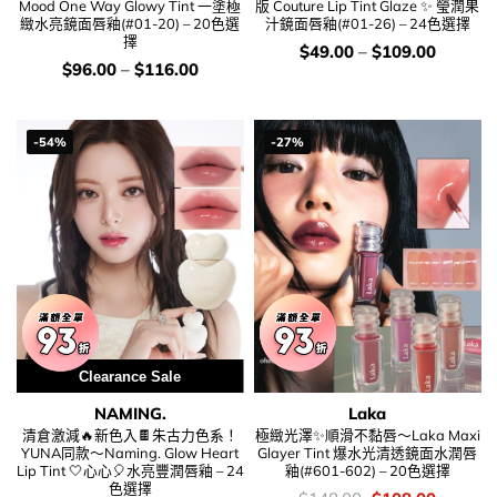
Mood One Way Glowy Tint 一塗極
版 Couture Lip Tint Glaze ✨ 瑩潤果
緻水亮鏡面唇釉(#01-20) – 20色選
汁鏡面唇釉(#01-26) – 24色選擇
擇
價
$
49.00
–
$
109.00
錢：
價
$
96.00
–
$
116.00
錢：
-54%
-27%
Clearance Sale
NAMING.
Laka
清倉激減🔥新色入🍫朱古力色系！
極緻光澤✨順滑不黏唇～Laka Maxi
YUNA同款～Naming. Glow Heart
Glayer Tint 爆水光清透鏡面水潤唇
Lip Tint 🤍心心🎈水亮豐潤唇釉 – 24
釉(#601-602) – 20色選擇
色選擇