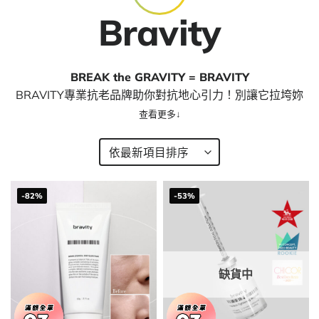
Bravity
BREAK the GRAVITY = BRAVITY
BRAVITY專業抗老品牌助你對抗地心引力！別讓它拉垮妳
的青春緊實度！
-82%
-53%
缺貨中