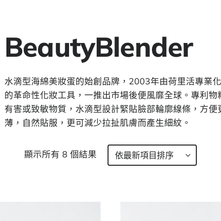
BeautyBlender
水滴型海綿美妝蛋的始創品牌，2003年由荷里活專業化妝師R
的革命性化妝工具，一推出市場後便風靡全球。專利物
有害或致敏物質，水滴型設計緊貼臉部輪廓線條，方便
薄，自然貼服，更可減少拉扯肌膚而產生細紋。
顯示所有 8 個結果