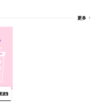
更多
波爐都可以清潔美妝蛋🥚？⁣⁣