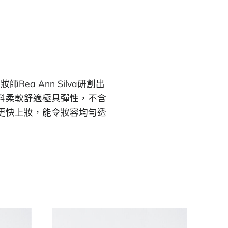
ea Ann Silva研創出
料柔軟舒適極具彈性，不含
更快上妝，能令妝容均勻透