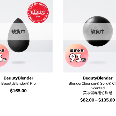
缺貨中
缺貨中
BeautyBlender
BeautyBlender
BeautyBlender® Pro
BlenderCleanser® Solid® Ch
Scented
價
$
165.00
美妝蛋專用竹炭皂
錢：
價
$
82.00
–
$
135.00
錢：