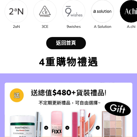
2aN
3CE
9wishes
A Solution
A.chi
返回首頁
4重購物禮遇