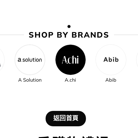
✅ | ​​暗瘡粉刺肌請留步💥​​
SHOP BY BRANDS
A Solution
A.chi
Abib
返回首頁