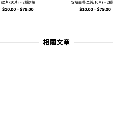
(單片/10片) – 2種選擇
安瓶面膜(單片/10片) – 2
價
價
$
10.00
–
$
79.00
$
10.00
–
$
79.00
錢：
錢：
相關文章