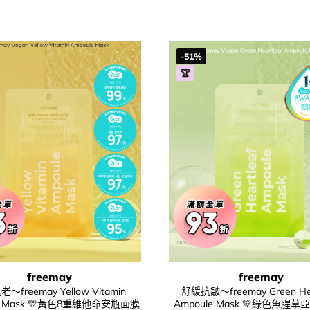
-51%
🏆
freemay
freemay
～freemay Yellow Vitamin
舒緩抗皺～freemay Green Hea
le Mask 💛黃色8重維他命安瓶面膜
Ampoule Mask 💚綠色魚腥