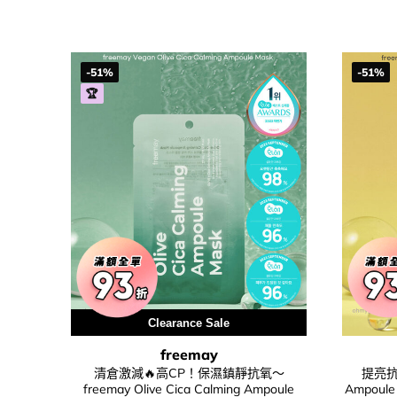
-51%
-51%
🏆
Clearance Sale
freemay
清倉激減🔥高CP！保濕鎮靜抗氧～
提亮抗老
freemay Olive Cica Calming Ampoule
Ampou