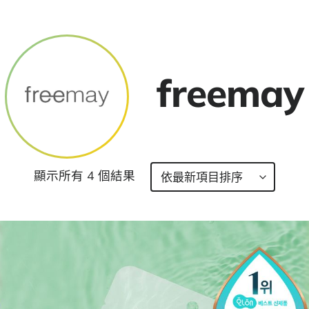
freemay
顯示所有 4 個結果