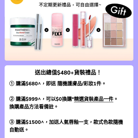
送出總值$480+貨裝禮品！
① 購滿$680^，即送 隨機護膚品/彩妝1件。
② 購滿$999^，可以$0換購*
精選貨裝產品一件
。
換購產品方法看備註。
③ 購滿$1500^，加送人氣唇釉一支，款式色款隨機
自動送。