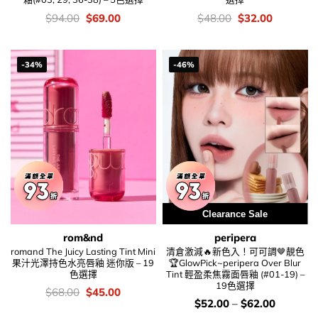
價
Original
Current
價
Original
Current
$
94.00
$
69.00
$
48.00
$
32.00
錢：
price
price
錢：
price
price
was:
is:
was:
is:
$94.00.
$69.00.
$48.00.
$32.00.
-34%
-46%
Clearance Sale
rom&nd
peripera
romand The Juicy Lasting Tint Mini
清倉激減🔥新色入！可可調🤎靚色
果汁光澤持色水亮唇釉 迷你版 – 19
🏆GlowPick~peripera Over Blur
色選擇
Tint 輕盈柔焦霧面唇釉 (#01-19) –
19色選擇
價
Original
Current
$
68.00
$
45.00
錢：
price
price
價
$
52.00
–
$
62.00
was:
is:
錢：