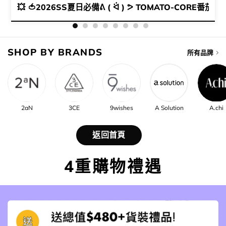
✨
💥 🍅2026SS夏日必備ᕕ ( ᐛ ) ᕗ TOMATO-CORE番
SHOP BY BRANDS
所有品牌
2aN
3CE
9wishes
A Solution
A.chi
返回首頁
4重購物禮遇