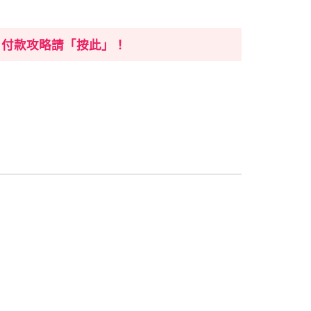
付款啦， 付款攻略請「按此」！