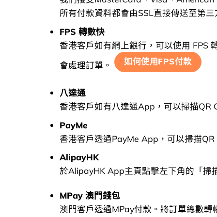
所有付款資料都會由SSL直接傳送至第三方Payme
FPS 轉數快
香港客戶如有網上銀行，可以使用 FPS 
如何使用FPS付款
會處理訂單。
八達通
香港客戶如有八達通App，可以掃描QR
PayMe
香港客戶透過PayMe App，可以掃描
AlipayHK
於AlipayHK App主頁點擊左下角
MPay 澳門錢包
澳門客戶透過MPay付款。將訂單總數轉