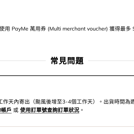
使用 PayMe 萬用券 (Multi merchant voucher) 獲得最
常見問題
個工作天內寄出（颱風後增至3-4個工作天）。出貨時間
的帳戶
或
使用訂單號查詢訂單狀況
。