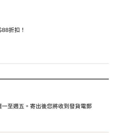
多 $88折扣！
為週一至週五。寄出後您將收到發貨電郵