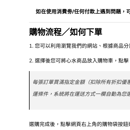
如在使用消費劵/任何付款上遇到問題，
購物流程／如何下單
1. 您可以利用瀏覽我們的網站、根據商品
2. 選擇後您可將心水商品放入購物車，點
每張訂單買滿指定金額（扣除所有折扣優惠
運條件，系統將在運送方式一欄自動為您選
選購完成後，點擊網頁右上角的購物袋按鈕