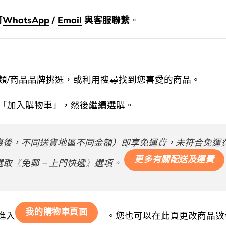
可
WhatsApp
/
Email
與客服聯繫
。
分類/商品品牌挑選，或利用搜尋找到您喜愛的商品。
擊「加入購物車」，然後繼續選購。
後，不同送貨地區不同金額）即享免運費，未符合免運費的訂
更多有關配送及運費
取〖免郵 – 上門快遞〗選項。
我的購物車頁面
進入
。您也可以在此頁更改商品數