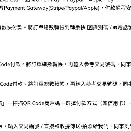
nt Gateway(Stripe/Paypal/Apple)，付款過
轉數快付款。將訂單總數轉帳到轉數快 #️⃣識別碼 / ☎
 Code付款。將訂單總數轉帳，再輸入參考交易號碼，
QR Code付款。將訂單總數轉帳，再輸入參考交易號碼，
的「掃描」－掃描QR Code商戶碼－選擇付款方式（如信用
帳，輸入交易編號 / 直接將收據傳送/拍照給我們，同事