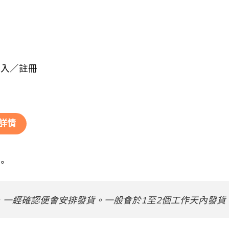
登入／註冊
詳情
。
，一經確認便會安排發貨。一般會於1至2個工作天內發貨