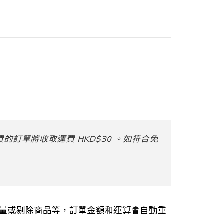
單將收取運費 HKD$30 。如符合免
量或剔除商品等，訂單金額和運算會自動重