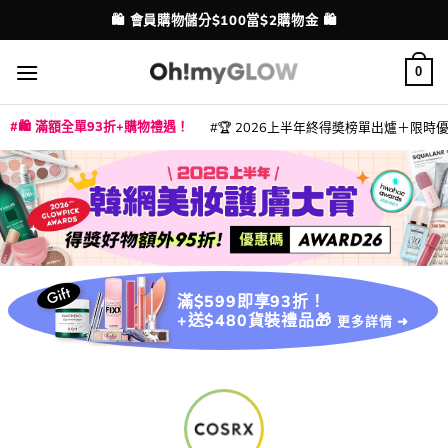
Skip
🛍️ 會員購物儲分$100當$2購物金 🛍️
配送港澳
to
content
0
🛍️ 滿額全單93折+購物禮遇！
🏆 2026上半年終得奬榜單出爐＋限時優惠
|
|
|
|
|
|
|
|
|
|
|
|
|
|
滿$599即享93折！
+送$480貨裝禮品🎁
更多詳情 ➜