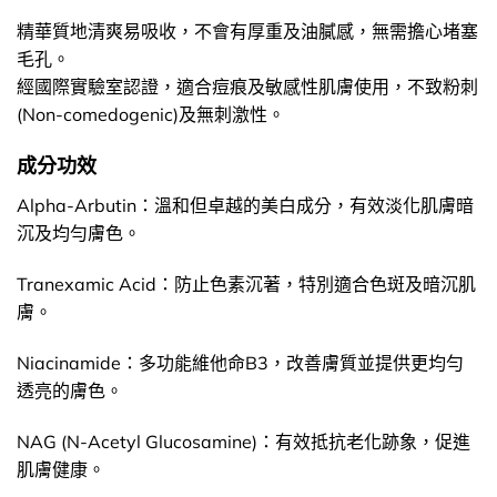
精華質地清爽易吸收，不會有厚重及油膩感，無需擔心堵塞
毛孔。
經國際實驗室認證，適合痘痕及敏感性肌膚使用，不致粉刺
(Non-comedogenic)及無刺激性。
成分功效
Alpha-Arbutin：溫和但卓越的美白成分，有效淡化肌膚暗
沉及均勻膚色。
Tranexamic Acid：防止色素沉著，特別適合色斑及暗沉肌
膚。
Niacinamide：多功能維他命B3，改善膚質並提供更均勻
透亮的膚色。
NAG (N-Acetyl Glucosamine)：有效抵抗老化跡象，促進
肌膚健康。