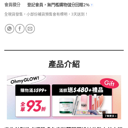
會員積分
登記會員，無門檻購物儲分回贈2%
全現貨發售，小部份補貨預售會有標明，3天送到！
產品介紹