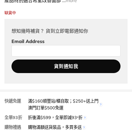
產品特別適合希望改善面部 ...
more
缺貨中
想知幾時補貨？ 貨到立即電郵通知你
Email Address
快遞免運
滿$160順豐站/櫃自取；$250+送上門
澳門訂單$500免運
全單93折
折後滿$599，全單即減93
折
*
購物禮遇
購物滿額送貨裝品，多買多送