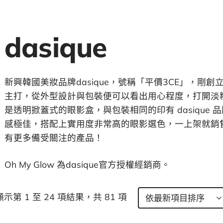
dasique
新興韓國美妝品牌dasique，號稱「平價3CE」，剛
主打，從外型設計與包裝便可以看出用心程度，打開淡
是透明掀蓋式的眼影盒，與包裝相同的印有 dasique
感極佳，搭配上實用度非常高的眼影選色，一上架就銷
有更多備受關注的產品！
Oh My Glow 為dasique官方授權經銷商。
顯示第 1 至 24 項結果，共 81 項