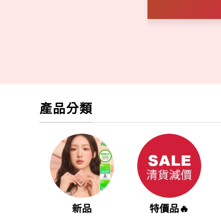
產品分類
新品
特價品🔥