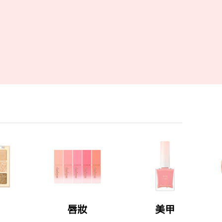
唇妝
美甲