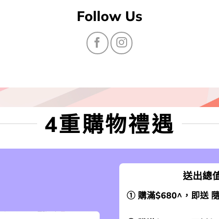
Follow Us
4重購物禮遇
送出總值
① 購滿$680^，即送