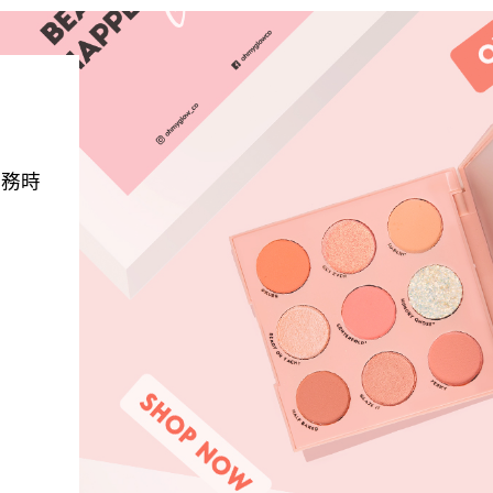
服務時
。