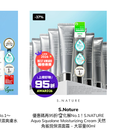
-37%
S.Nature
o.1～
優惠碼再95折!🏆化解No.1！S.NATURE
er 保濕爽膚水
Aqua Squalane Moisturizing Cream 天然
角鯊烷保濕面霜 – 大容量80ml