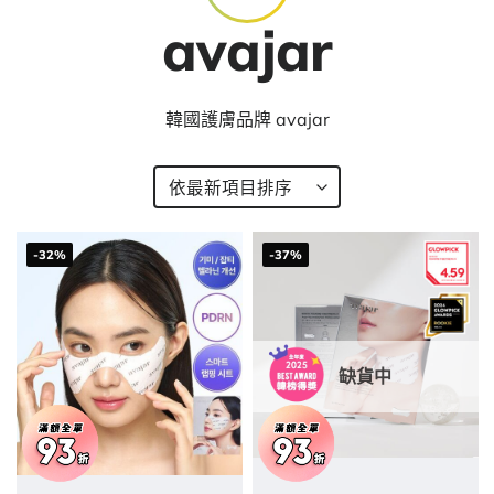
avajar
韓國護膚品牌 avajar
-32%
-37%
缺貨中