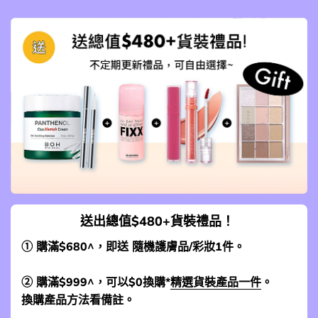
送出總值$480+貨裝禮品！
① 購滿$680^，即送 隨機護膚品/彩妝1件。
② 購滿$999^，可以$0換購*
精選貨裝產品一件
。
換購產品方法看備註。