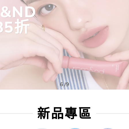
THE TOOL 
全線95折
新品專區