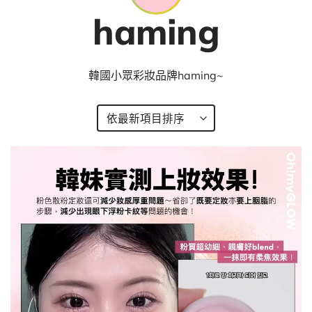
haming
韓國小眾彩妝品牌haming~