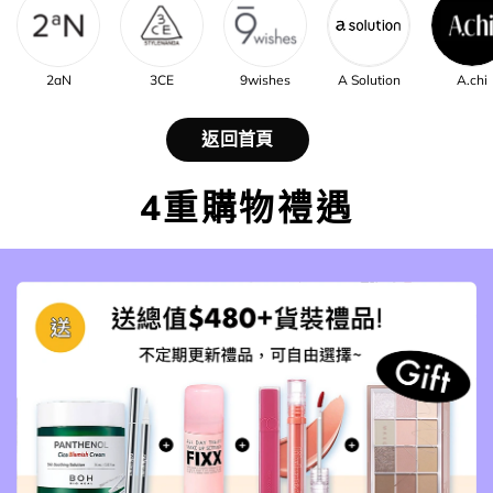
2aN
3CE
9wishes
A Solution
A.chi
返回首頁
4重購物禮遇