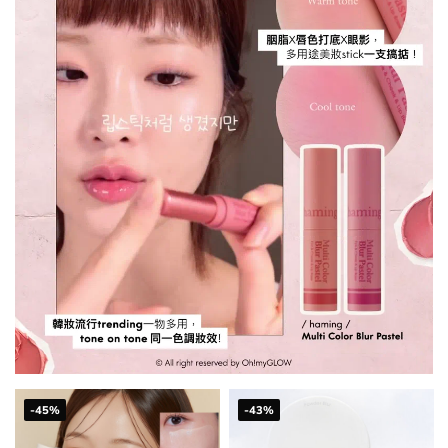
-45%
-43%