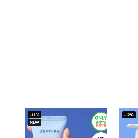
-11%
-12%
NEW