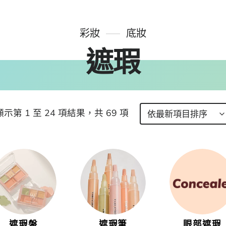
彩妝
底妝
遮瑕
顯示第 1 至 24 項結果，共 69 項
遮瑕盤
遮瑕筆
眼部遮瑕