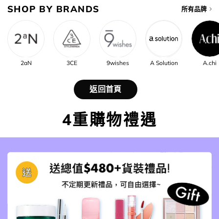
SHOP BY BRANDS
所有品牌
2aN
3CE
9wishes
A Solution
A.chi
返回首頁
4重購物禮遇