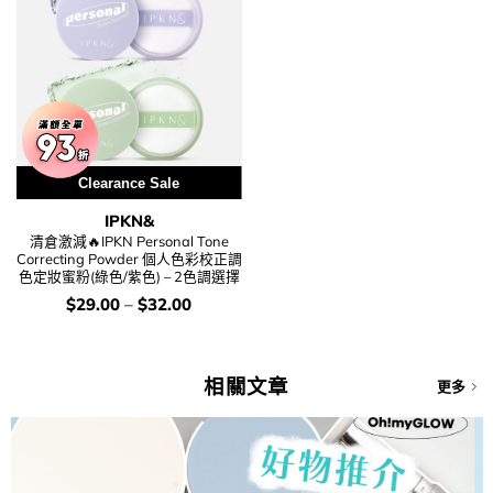
Clearance Sale
IPKN&
清倉激減🔥IPKN Personal Tone
Correcting Powder 個人色彩校正調
色定妝蜜粉(綠色/紫色) – 2色調選擇
價
$
29.00
–
$
32.00
錢：
相關文章
更多