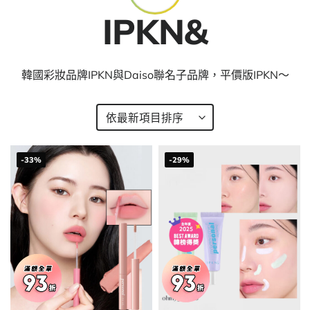
IPKN&
韓國彩妝品牌IPKN與Daiso聯名子品牌，平價版IPKN～
-33%
-29%