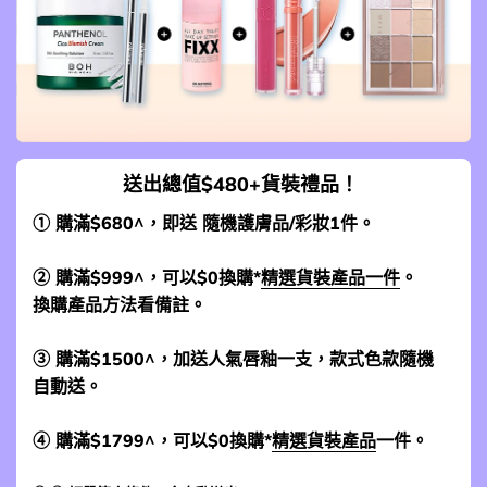
送出總值$480+貨裝禮品！
① 購滿$680^，即送 隨機護膚品/彩妝1件。
② 購滿$999^，可以$0換購*
精選貨裝產品一件
。
換購產品方法看備註。
③ 購滿$1500^，加送人氣唇釉一支，款式色款隨機
自動送。
④ 購滿$1799^，可以$0換購*
精選貨裝產品
一件。