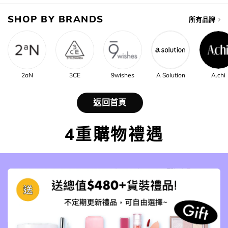
SHOP BY BRANDS
所有品牌
2aN
3CE
9wishes
A Solution
A.chi
返回首頁
4重購物禮遇