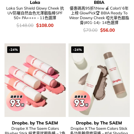
Laka
BBIA
Laka Sun Shield Glowy Cheek 抗
優惠碼再95折!\New 🍎 Color!/ 6年
UV防曬自然血色光澤胭脂棒SPF
上榜 GlowPick🏆 BBIA Ready To
50+ PA++++ – 11色選擇
Wear Downy Cheek 啞光單色胭脂
膏(#01-14)- 14色選擇
價
Original
Current
$
148.00
$
108.00
錢：
price
price
價
Original
Current
$
79.00
$
56.00
was:
is:
錢：
price
price
$148.00.
$108.00.
was:
is:
$79.00.
$56.00.
-24%
-24%
Dropbe. by The SAEM
Dropbe. by The SAEM
Dropbe X The Saem Colors
Dropbe X The Saem Colors Stick
Blusher Stick 純素膏狀胭脂棒 – 2色
多功能輪廓修容棒 – #04 Shading