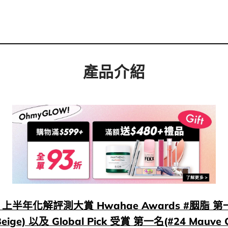
產品介紹
26 上半年化解評測大賞 Hwahae Awards #胭脂 第一
eige) 以及 Global Pick 受賞 第一名(#24 Mauve 