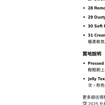
28 Roma
29 Dust
30 Soft 
31 Cre
暖柔軟氛
質地說明
Presse
輕輕刷上
Jelly 
次，粉色
更多過往得
🏆 2025 