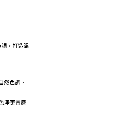
色調，打造溫
自然色調，
色澤更富層