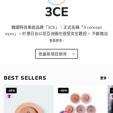
3CE
韓國時尚美妝品牌「3CE」，正式名稱「3 concept
eyes」。於港日台以至亞洲圈也很受女生歡迎。 不斷推出
韓系流行新妝容的彩妝，其中九宮格眼影盤、胭脂以及霧面
唇釉是3CE的代表作，新趨勢色款都在其中，是長期熱銷的
商品，讓粉絲們都愛不釋手。
BEST SELLERS
更多
-40%
-40%
🏆