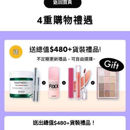
返回首頁
4重購物禮遇
送出總值$480+貨裝禮品！