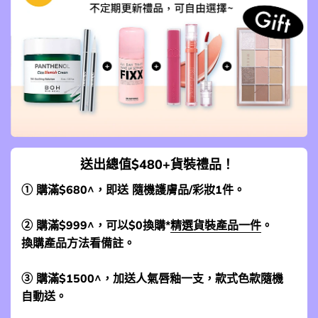
送出總值$480+貨裝禮品！
① 購滿$680^，即送 隨機護膚品/彩妝1件。
② 購滿$999^，可以$0換購*
精選貨裝產品一件
。
換購產品方法看備註。
③ 購滿$1500^，加送人氣唇釉一支，款式色款隨機
自動送。