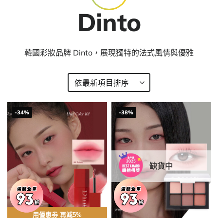
Dinto
韓國彩妝品牌 Dinto，展現獨特的法式風情與優雅
-34%
-38%
缺貨中
用優惠劵 再減5%