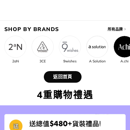
$48.00.
$32.00.
was:
is:
$48.00.
$32.00.
SHOP BY BRANDS
所有品牌
2aN
3CE
9wishes
A Solution
A.chi
返回首頁
4重購物禮遇