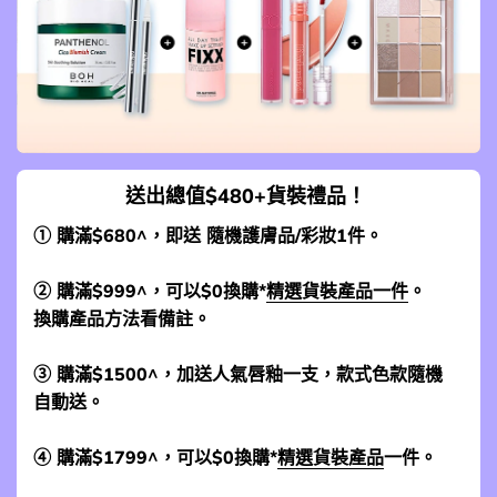
送出總值$480+貨裝禮品！
① 購滿$680^，即送 隨機護膚品/彩妝1件。
② 購滿$999^，可以$0換購*
精選貨裝產品一件
。
換購產品方法看備註。
③ 購滿$1500^，加送人氣唇釉一支，款式色款隨機
自動送。
④ 購滿$1799^，可以$0換購*
精選貨裝產品
一件。