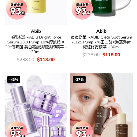
Abib
Abib
4週淡斑～ABIB Bright Force
痘痘對策～ABIB Clear Spot Serum
Serum 13.0 Pump 10%煙酰胺 X
7.325 Pump 7%壬二酸X海藻淨痘
3%傳明酸 美白亮膚淡瑕淡印精華 –
減紅修護精華 – 30ml
30ml
價
Original
Current
$
238.00
$
118.00
錢：
price
price
價
Original
Current
$
238.00
$
118.00
was:
is:
錢：
price
price
$238.00.
$118.00
was:
is:
$238.00.
$118.00.
-43%
-27%