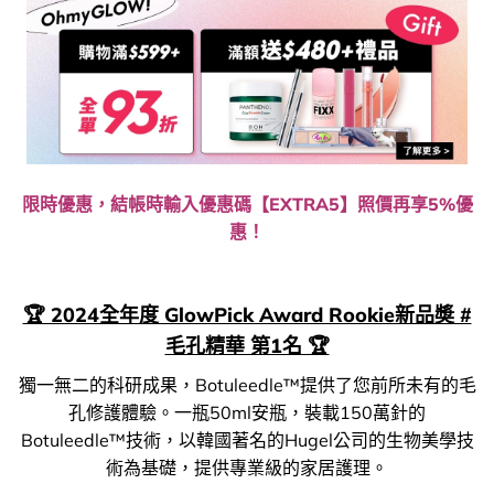
限時優惠，結帳時輸入優惠碼【EXTRA5】照價再享5%優
惠！
🏆 2024全年度 GlowPick Award Rookie新品奬 #
毛孔精華 第1名 🏆
獨一無二的科研成果，Botuleedle™提供了您前所未有的毛
孔修護體驗。一瓶50ml安瓶，裝載150萬針的
Botuleedle™技術，以韓國著名的Hugel公司的生物美學技
術為基礎，提供專業級的家居護理。