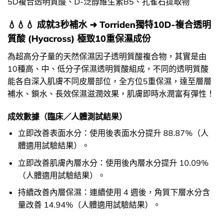
5D複合透明質酸、D-泛醇維生素B5、孔雀石提取物
💧💧💧 成就3秒補水 ➜ Torriden獨特10D-複合透明
質酸 (Hyacross) 極致10重保濕成份
為超高分子量的天然保濕因子透明質酸複合物，其實是由
10種高、中、低分子保濕透明質酸組成，不同的透明質酸
能各自深入肌膚不同皮層部位，全方位5重保濕，達至層層
補水、鎖水、長效保濕滋潤效果，肌膚即時水潤富有彈性！
成效數據（臨床／人體測試結果）
立即改善表面水分：使用後表面水分提升 88.87%（人
體適用試驗結果）。
立即改善肌膚內層水分：使用後內層水分提升 10.09%
（人體適用試驗結果）。
持續改善內層保濕：連續使用 4 週後，角質下層水分含
量改善 14.94%（人體適用試驗結果）。