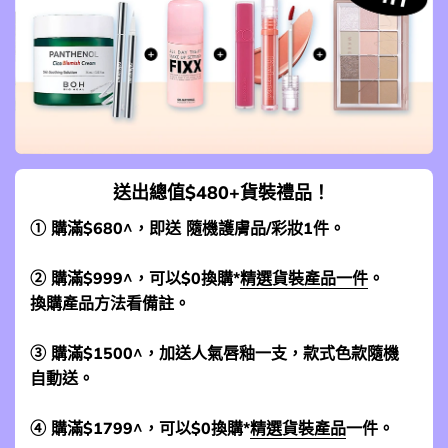
送出總值$480+貨裝禮品！
① 購滿$680^，即送 隨機護膚品/彩妝1件。
② 購滿$999^，可以$0換購*
精選貨裝產品一件
。
換購產品方法看備註。
③ 購滿$1500^，加送人氣唇釉一支，款式色款隨機
自動送。
④ 購滿$1799^，可以$0換購*
精選貨裝產品
一件。