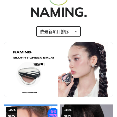
NAMING.
-45%
-38%
NEW
NEW