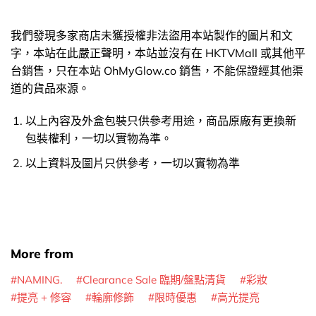
我們發現多家商店未獲授權非法盜用本站製作的圖片和文
字，本站在此嚴正聲明，本站並沒有在 HKTVMall 或其他平
台銷售，只在本站 OhMyGlow.co 銷售，不能保證經其他渠
道的貨品來源。
以上內容及外盒包裝只供參考用途，商品原廠有更換新
包裝權利，一切以實物為準。
以上資料及圖片只供參考，一切以實物為準
More from
NAMING.
Clearance Sale 臨期/盤點清貨
彩妝
提亮 + 修容
輪廓修飾
限時優惠
高光提亮