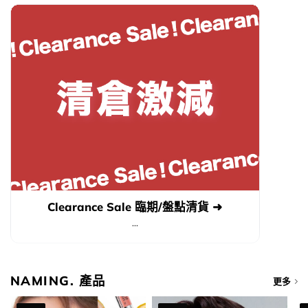
Clearance Sale 臨期/盤點清貨 ➜
...
NAMING. 產品
更多