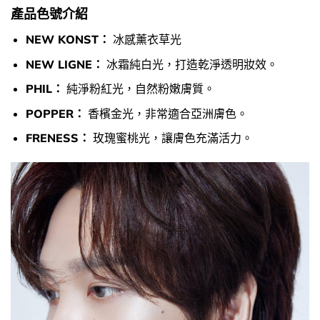
產品色號介紹
NEW KONST：
冰感薰衣草光
NEW LIGNE：
冰霜純白光，打造乾淨透明妝效。
PHIL：
純淨粉紅光，自然粉嫩膚質。
POPPER：
香檳金光，非常適合亞洲膚色。
FRENESS：
玫瑰蜜桃光，讓膚色充滿活力。