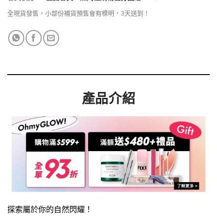
全現貨發售，小部份補貨預售會有標明，3天送到！
產品介紹
探索屬於你的自然閃耀！