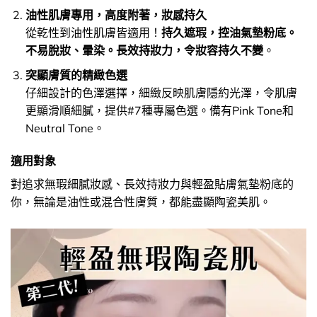
油性肌膚專用，高度附著，妝感持久
從乾性到油性肌膚皆適用！
持久遮瑕，控油氣墊粉底。
不易脫妝、暈染。長效持妝力，令妝容持久不變
。
突顯膚質的精緻色選
仔細設計的色澤選擇，細緻反映肌膚隱約光澤，令肌膚
更顯滑順細膩，提供#7種專屬色選。備有Pink Tone和
Neutral Tone。
適用對象
對追求無瑕細膩妝感、長效持妝力與輕盈貼膚氣墊粉底的
你，無論是油性或混合性膚質，都能盡顯陶瓷美肌。