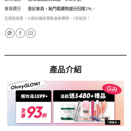
會員積分
登記會員，無門檻購物儲分回贈2%
全現貨發售，小部份補貨預售會有標明，3天送到！
產品介紹