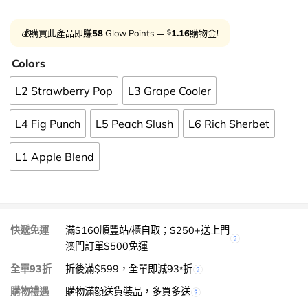
$
💰購買此產品即賺
58
Glow Points ＝
1.16
購物金!
Colors
L2 Strawberry Pop
L3 Grape Cooler
L4 Fig Punch
L5 Peach Slush
L6 Rich Sherbet
L1 Apple Blend
快遞免運
滿$160順豐站/櫃自取；$250+送上門
澳門訂單$500免運
全單93折
折後滿$599，全單即減93
折
*
購物禮遇
購物滿額送貨裝品，多買多送