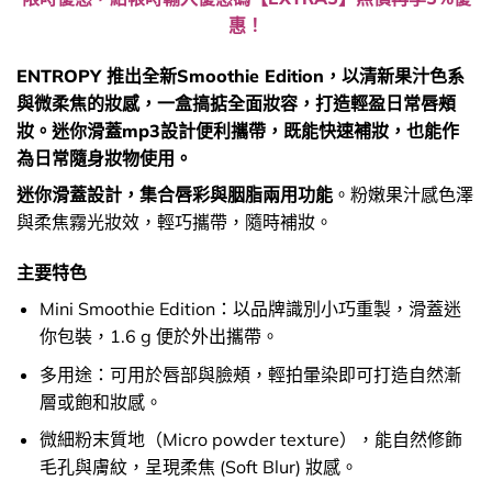
惠！
ENTROPY 推出全新Smoothie Edition，以清新果汁色系
與微柔焦的妝感，一盒搞掂全面妝容，打造輕盈日常唇頰
妝。迷你滑蓋mp3設計便利攜帶，既能快速補妝，也能作
為日常隨身妝物使用。
迷你滑蓋設計，集合唇彩與胭脂兩用功能
。粉嫩果汁感色澤
與柔焦霧光妝效，輕巧攜帶，隨時補妝。
主要特色
Mini Smoothie Edition：以品牌識別小巧重製，滑蓋迷
你包裝，1.6 g 便於外出攜帶。
多用途：可用於唇部與臉頰，輕拍暈染即可打造自然漸
層或飽和妝感。
微細粉末質地（Micro powder texture），能自然修飾
毛孔與膚紋，呈現柔焦 (Soft Blur) 妝感。