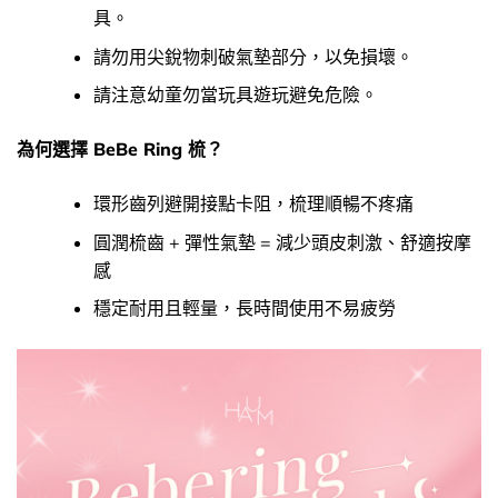
具。
請勿用尖銳物刺破氣墊部分，以免損壞。
請注意幼童勿當玩具遊玩避免危險。
為何選擇 BeBe Ring 梳？
環形齒列避開接點卡阻，梳理順暢不疼痛
圓潤梳齒 + 彈性氣墊 = 減少頭皮刺激、舒適按摩
感
穩定耐用且輕量，長時間使用不易疲勞