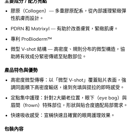
主要成分 / 配方亮點
膠原（Collagen）— 多重膠原配系，從內部護理緊緻彈
性肌膚而設計。
PDRN 和 Matrixyl — 有助於改善膚質，緊緻肌膚。
專利 ProBioderm™
微型 V-shot 結構 — 高密度、規則分布的微型構造，協
助將有效成分緊密傳遞至貼敷部位。
產品特色與優勢
高密度微型傳導：以「微型 V-shot」覆蓋貼片表面，強
調同面積下高密度輸送，達到充填與提拉的即時感受。
定點集中護理：針對2大顯老位置，眼下（eye bag）與
眉間（frown）特殊部位，形狀與貼合度適配局部需求。
快速吸收感受：宣稱快速且確實的眼周護理效果。
包裝內容