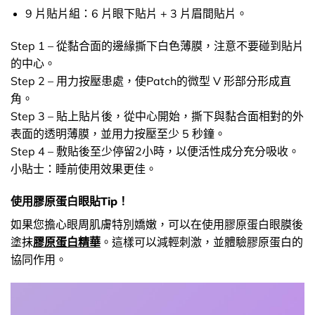
9 片貼片組：6 片眼下貼片 + 3 片眉間貼片。
Step 1 – 從黏合面的邊緣撕下白色薄膜，注意不要碰到貼片
的中心。
Step 2 – 用力按壓患處，使Patch的微型 V 形部分形成直
角。
Step 3 – 貼上貼片後，從中心開始，撕下與黏合面相對的外
表面的透明薄膜，並用力按壓至少 5 秒鐘。
Step 4 – 敷貼後至少停留2小時，以便活性成分充分吸收。
小貼士：睡前使用效果更佳。
使用膠原蛋白眼貼Tip！
如果您擔心眼周肌膚特別嬌嫩，可以在使用膠原蛋白眼膜後
塗抹
膠原蛋白精華
。這樣可以減輕刺激，並體驗膠原蛋白的
協同作用。