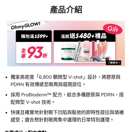
產品介紹
獨家高密度「6,800 顆微型 V-shot」設計，將膠原與
PDRN 有效傳遞至眼周與眉間部位。
採用 ProBioderm™ 配方，結合多種膠原與 PDRN，搭
配微型 V-shot 技術。
快速且確實地針對眼下凹陷與鬆弛的即時性提拉與填補
感受；適合想針對眼周集中護理的日常特別護理。