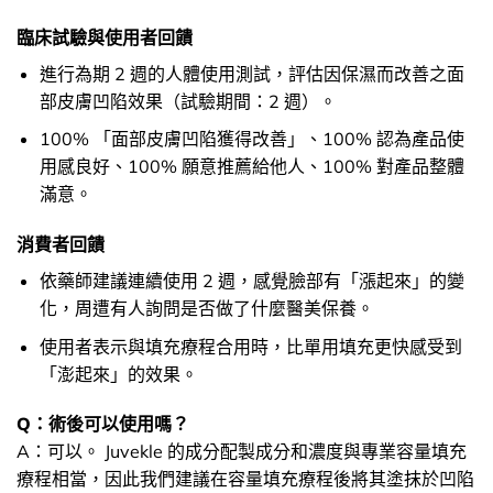
臨床試驗與使用者回饋
進行為期 2 週的人體使用測試，評估因保濕而改善之面
部皮膚凹陷效果（試驗期間：2 週）。
100% 「面部皮膚凹陷獲得改善」、100% 認為產品使
用感良好、100% 願意推薦給他人、100% 對產品整體
滿意。
消費者回饋
依藥師建議連續使用 2 週，感覺臉部有「漲起來」的變
化，周遭有人詢問是否做了什麼醫美保養。
使用者表示與填充療程合用時，比單用填充更快感受到
「澎起來」的效果。
Q：術後可以使用嗎？
A：可以。 Juvekle 的成分配製成分和濃度與專業容量填充
療程相當，因此我們建議在容量填充療程後將其塗抹於凹陷