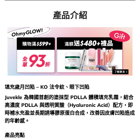
產品介紹
填充歲月凹陷 – KO 法令紋、眼下凹陷
Juvekle 為韓國首創的塗抹型 PDLLA 體積填充乳霜，結合
高濃度 PDLLA 與透明質酸（Hyaluronic Acid）配方，即
時補水充盈並長期誘導膠原蛋白合成，改善因皮膚凹陷造成
的年齡感。
產品亮點