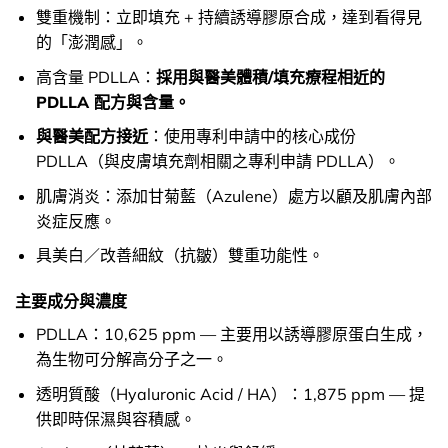
雙重機制：立即填充 + 持續誘導膠原合成，達到看得見
的「澎潤感」。
高含量 PDLLA：
採用與醫美體積/填充療程相近的
PDLLA 配方與含量。
與醫美配方接近
：使用專利申請中的核心成份
PDLLA（與皮膚填充劑相關之專利申請 PDLLA）。
肌膚消炎：添加甘菊藍（Azulene）處方以顧及肌膚內部
炎症反應。
具美白／改善細紋（抗皺）雙重功能性。
主要成分與濃度
PDLLA：10,625 ppm — 主要用以誘導膠原蛋白生成，
為生物可分解高分子之一。
透明質酸（Hyaluronic Acid / HA）：1,875 ppm — 提
供即時保濕與容積感。