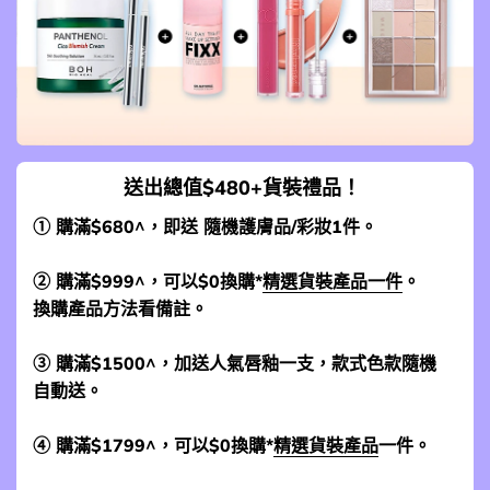
送出總值$480+貨裝禮品！
① 購滿$680^，即送 隨機護膚品/彩妝1件。
② 購滿$999^，可以$0換購*
精選貨裝產品一件
。
換購產品方法看備註。
③ 購滿$1500^，加送人氣唇釉一支，款式色款隨機
自動送。
④ 購滿$1799^，可以$0換購*
精選貨裝產品
一件。