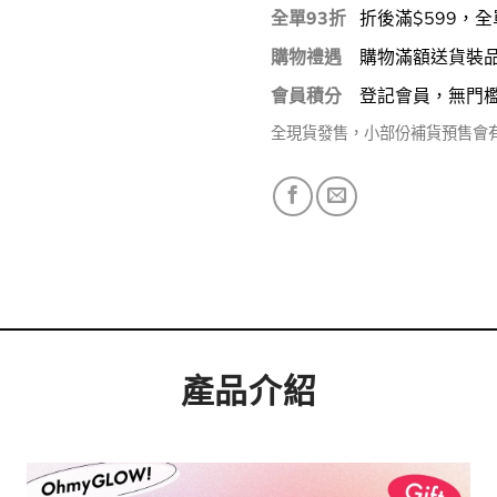
全單93折
折後滿$599，全
購物禮遇
購物滿額送貨裝
會員積分
登記會員，無門
全現貨發售，小部份補貨預售會
產品介紹