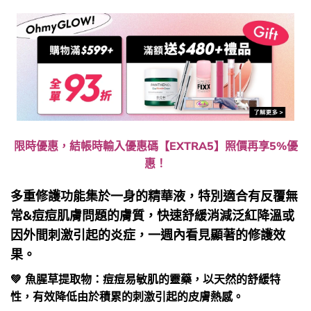
限時優惠，結帳時輸入優惠碼【EXTRA5】照價再享5%優
惠！
多重修護功能集於一身的精華液，特別適合有反覆無
常&痘痘肌膚問題的膚質，快速舒緩消減泛紅降溫或
因外間刺激引起的炎症，一週內看見顯著的修護效
果。
💚 魚腥草提取物：痘痘易敏肌的靈藥，以天然的舒緩特
性，有效降低由於積累的刺激引起的皮膚熱感。