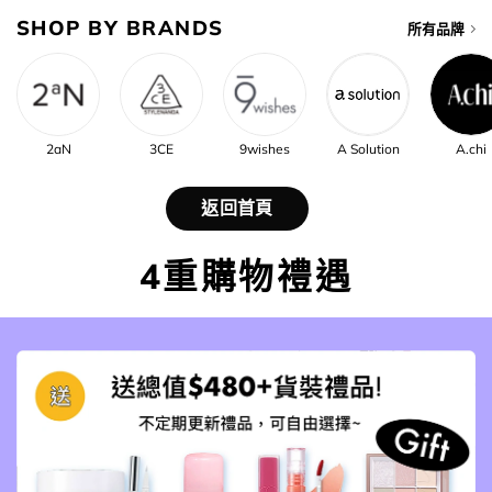
SHOP BY BRANDS
所有品牌
2aN
3CE
9wishes
A Solution
A.chi
返回首頁
4重購物禮遇