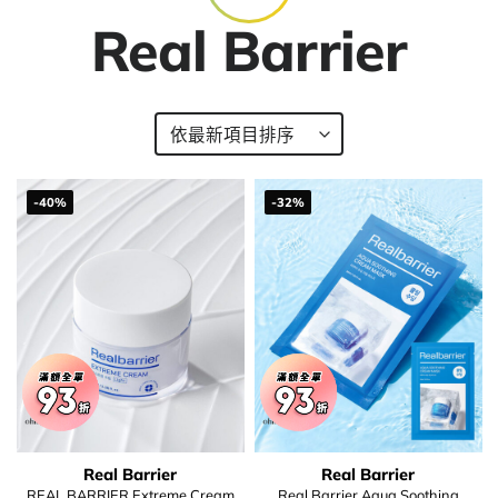
Real Barrier
-40%
-32%
Real Barrier
Real Barrier
REAL BARRIER Extreme Cream
Real Barrier Aqua Soothing