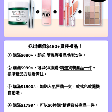
送出總值$480+貨裝禮品！
① 購滿$680^，即送 隨機護膚品/彩妝1件。
② 購滿$999^，可以$0換購*
精選貨裝產品一件
。
換購產品方法看備註。
③ 購滿$1500^，加送人氣唇釉一支，款式色款隨機
自動送。
④ 購滿$1799^，可以$0換購*
精選貨裝產品
一件。