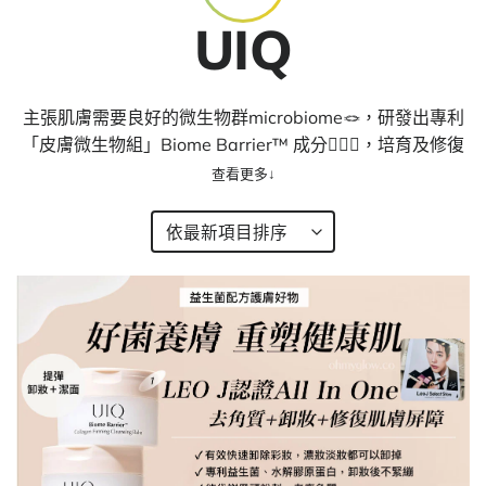
UIQ
主張肌膚需要良好的微生物群microbiome🪢，研發出專利
「皮膚微生物組」Biome Barrier™ 成分🧑🏻‍⚕️，培育及修復
肌膚自身力量，以恢復原有的生態健康，肌膚不再乾燥敏
感！