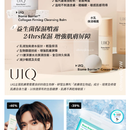
-46%
-39%