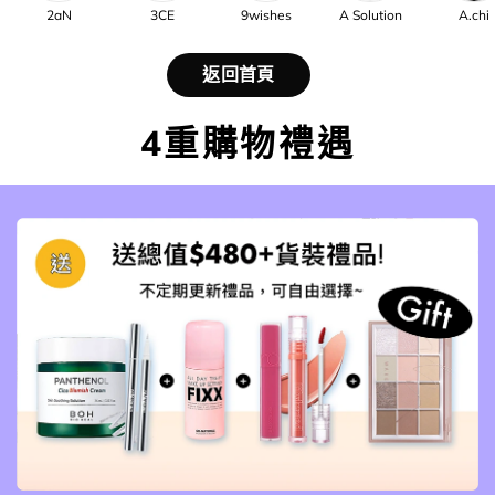
2aN
3CE
9wishes
A Solution
A.chi
返回首頁
4重購物禮遇