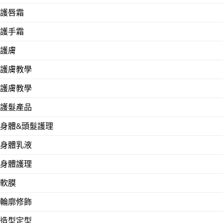
護唇霜
護手霜
護膚
護膚教學
護膚教學
護髮產品
身體&頭髮護理
身體乳液
身體護理
軟膜
輪廓修飾
造型定型