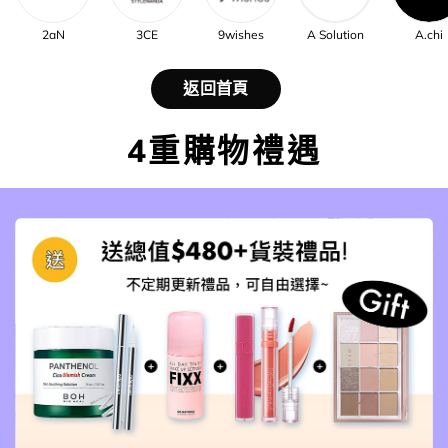
2aN
3CE
9wishes
A Solution
A.chi
返回首頁
4重購物禮遇