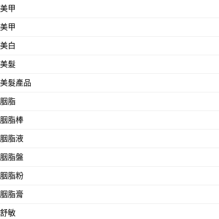
美甲
美甲
美白
美髮
美髮產品
胭脂
胭脂棒
胭脂液
胭脂盤
胭脂粉
胭脂膏
舒敏