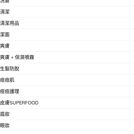
洗髮
清潔
清潔用品
潔面
爽膚
爽膚 + 保濕噴霧
生髮防脫
痘痘肌
痘痘護理
皮膚SUPERFOOD
眉妝
眼妝