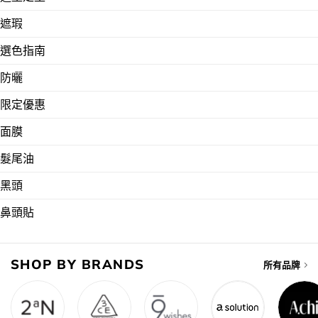
遮瑕
選色指南
防曬
限定優惠
面膜
髮尾油
黑頭
鼻頭貼
SHOP BY BRANDS
所有品牌