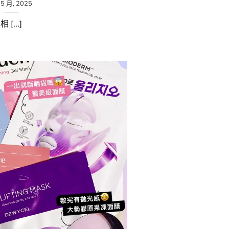
 5 月, 2025
相 [...]